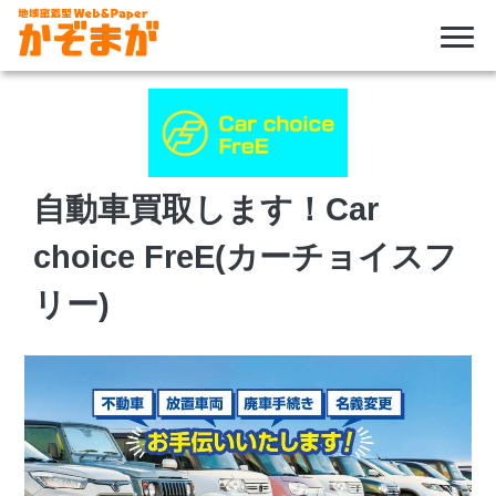
Skip
to
content
自動車買取します！Car
choice FreE(カーチョイスフ
リー)