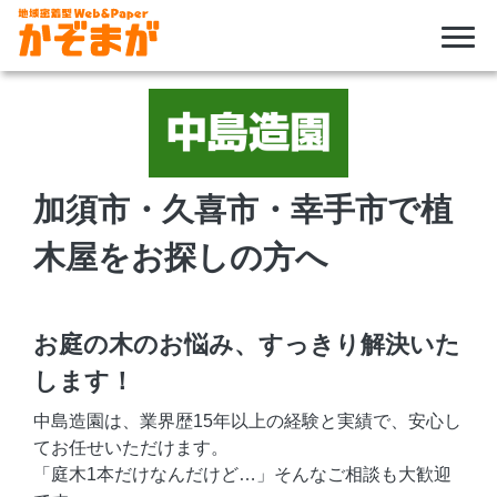
Skip
to
content
加須市・久喜市・幸手市で植
木屋をお探しの方へ
お庭の木のお悩み、すっきり解決いた
します！
中島造園は、業界歴15年以上の経験と実績で、安心し
てお任せいただけます。
「庭木1本だけなんだけど…」そんなご相談も大歓迎