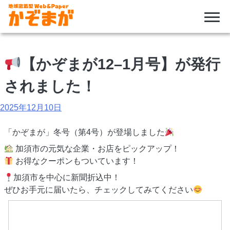
Skip
to
【かぞまが12–1月号】が発行
content
されました！
2025年12月10日
「かぞまが」冬号（第4号）が登場しました
加須市の元気な企業・お店をピックアップ！
お得なクーポンもついています！
加須市を中心に新聞折込中！
ぜひお手元に届いたら、チェックしてみてください