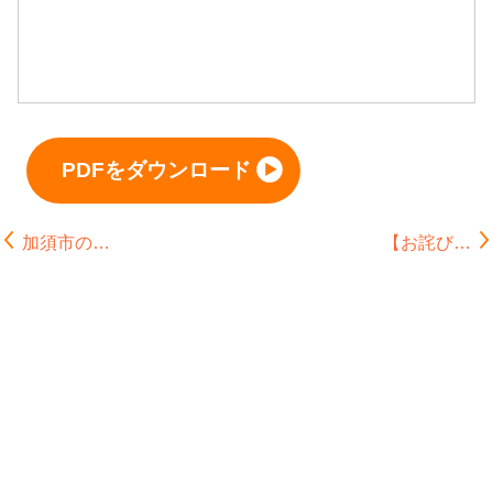
PDFをダウンロード
加須市の…
【お詫び…